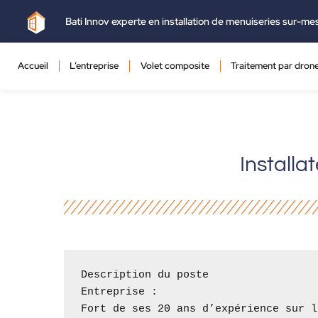
Bati Innov experte en installation de menuiseries sur-me
Accueil
L’entreprise
Volet composite
Traitement par dron
Installa
Description du poste

Entreprise :

Fort de ses 20 ans d’expérience sur l