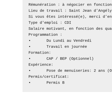
Rémunération : à négocier en fonction
Lieu de travail : Saint Jean d’Angély
Si vous êtes intéressé(e), merci d’en
Type d'emploi : CDI

Salaire motivant, en fonction des qua
Programmation :

•	Du Lundi au Vendredi

•	Travail en journée

Formation:

•	CAP / BEP (Optionnel)

Expérience:

•	Pose de menuiseries: 2 ans (Optionnel)

Permis/certificat:

•	Permis B 