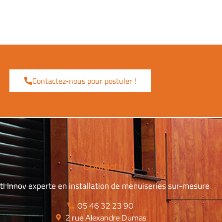
Contactez-nous pour postuler !
Contact
ti Innov experte en installation de menuiseries sur-mesure
‭05 46 32 23 90‬
2 rue Alexandre Dumas