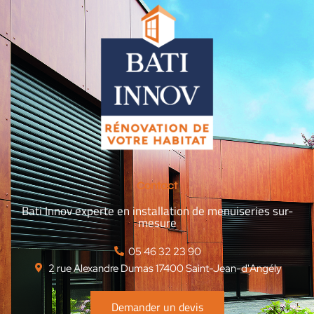
Contact
Bati Innov experte en installation de menuiseries sur-
mesure
‭05 46 32 23 90‬
2 rue Alexandre Dumas 17400 Saint-Jean-d'Angély
Demander un devis