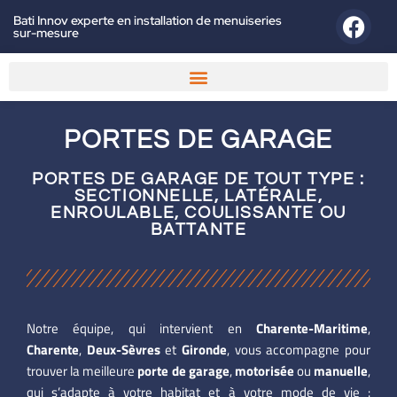
Bati Innov experte en installation de menuiseries
sur-mesure
PORTES DE GARAGE
PORTES DE GARAGE DE TOUT TYPE :
SECTIONNELLE, LATÉRALE,
ENROULABLE, COULISSANTE OU
BATTANTE
Notre équipe, qui intervient en
Charente-Maritime
,
Charente
,
Deux-Sèvres
et
Gironde
, vous accompagne pour
trouver la meilleure
porte de garage
,
motorisée
ou
manuelle
,
qui s’adapte à votre habitat et à votre mode de vie :