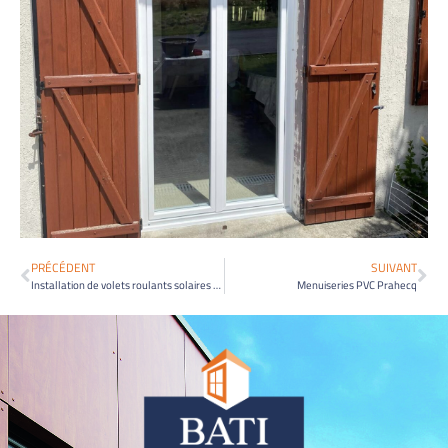
PRÉCÉDENT
SUIVANT
Installation de volets roulants solaires gris anthracites à Burie
Menuiseries PVC Prahecq