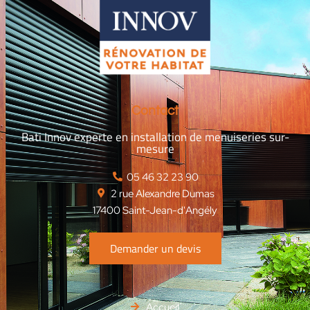
Contact
Bati Innov experte en installation de menuiseries sur-
mesure
‭05 46 32 23 90‬
2 rue Alexandre Dumas
17400 Saint-Jean-d'Angély
Demander un devis
Accueil