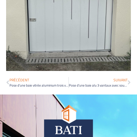
PRÉCÉDENT
SUIVANT
Pose d’une baie vitrée aluminium trois vantaux avec châssis composé
Pose d’une baie alu 3 vantaux avec soubassement à St Julien de l’Escap