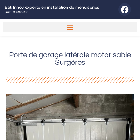
Bati Innov experte en installation de menuiseries
sur-mesure
Porte de garage latérale motorisable
Surgères