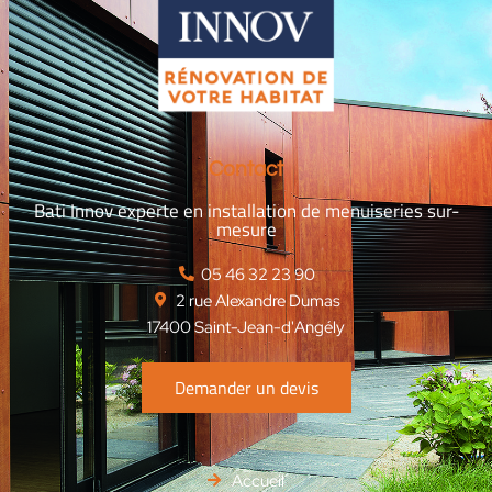
Contact
Bati Innov experte en installation de menuiseries sur-
mesure
‭05 46 32 23 90‬
2 rue Alexandre Dumas
17400 Saint-Jean-d'Angély
Demander un devis
Accueil