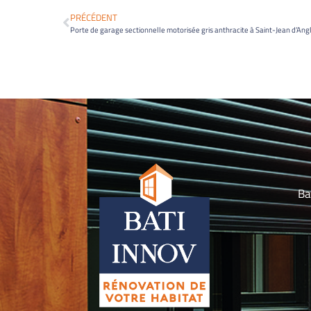
PRÉCÉDENT
Porte de garage sectionnelle motorisée gris anthracite à Saint-Jean d’Ang
Ba