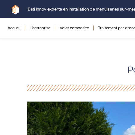
Bati Innov experte en installation de menuiseries sur-me
Accueil
L’entreprise
Volet composite
Traitement par dron
P