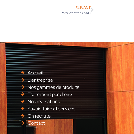
SUIVANT
Porte d’entrée en alu
Accueil
L'entreprise
Nos gammes de produits
Traitement par drone
Nos réalisations
Savoir-faire et services
On recrute
Contact