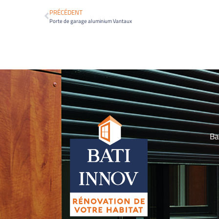
PRÉCÉDENT
Porte de garage aluminium Vantaux
Ba