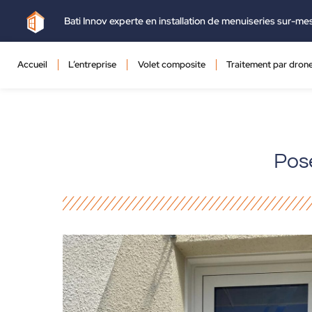
Bati Innov experte en installation de menuiseries sur-me
Accueil
L’entreprise
Volet composite
Traitement par dron
Pose