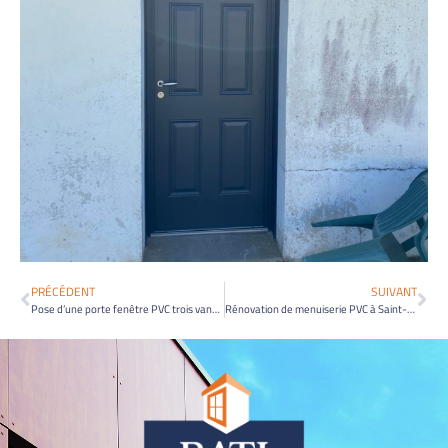
PRÉCÉDENT
SUIVANT
Pose d’une porte fenêtre PVC trois vantaux dans l’île de Ré
Rénovation de menuiserie PVC à Saint-Ciers-Champagne