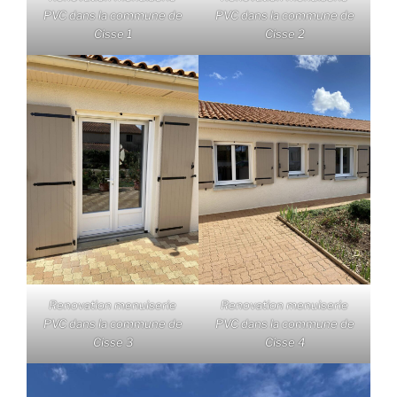
PVC dans la commune de
PVC dans la commune de
Cisse 1
Cisse 2
Renovation menuiserie
Renovation menuiserie
PVC dans la commune de
PVC dans la commune de
Cisse 3
Cisse 4