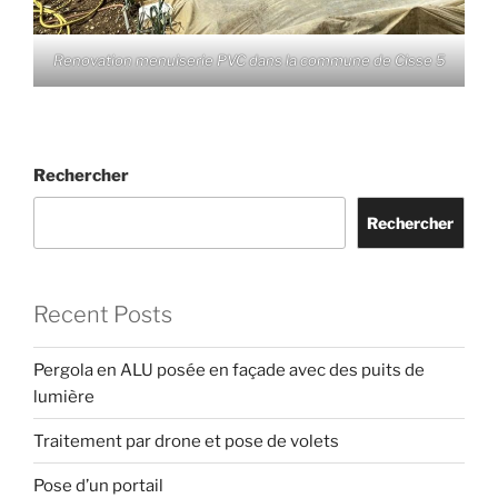
Renovation menuiserie PVC dans la commune de Cisse 5
Rechercher
Rechercher
Recent Posts
Pergola en ALU posée en façade avec des puits de
lumière
Traitement par drone et pose de volets
Pose d’un portail